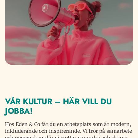
VÅR KULTUR – HÄR VILL DU
JOBBA!
Hos Eden & Co får du en arbetsplats som är modern,
inkluderande och inspirerande. Vi tror på samarbete
och gemenskap, där vi stöttar varandra och skapar