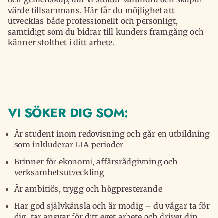
värde tillsammans. Här får du möjlighet att
utvecklas både professionellt och personligt,
samtidigt som du bidrar till kunders framgång och
känner stolthet i ditt arbete.
VI SÖKER DIG SOM:
Är student inom redovisning och går en utbildning
som inkluderar LIA-perioder
Brinner för ekonomi, affärsrådgivning och
verksamhetsutveckling
Är ambitiös, trygg och högpresterande
Har god självkänsla och är modig – du vågar ta för
dig, tar ansvar för ditt eget arbete och driver din