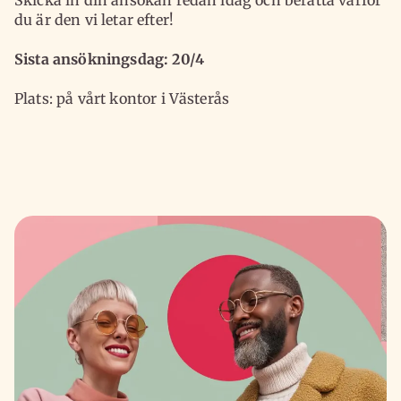
Skicka in din ansökan redan idag och berätta varför
du är den vi letar efter!
Sista ansökningsdag: 20/4
Plats: på vårt kontor i Västerås