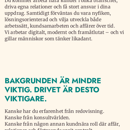
Du kommer arbeta nära kunder i olika branscher,
driva egna relationer och få stort ansvar i dina
uppdrag. Samtidigt förväntas du vara nyfiken,
lösningsorienterad och vilja utveckla både
arbetssätt, kundsamarbeten och affärer över tid.
Vi arbetar digitalt, modernt och framåtlutat – och vi
gillar människor som tänker likadant.
BAKGRUNDEN ÄR MINDRE
VIKTIG. DRIVET ÄR DESTO
VIKTIGARE.
Kanske har du erfarenhet från redovisning.
Kanske från konsultvärlden.
Kanske från någon annan kundnära roll där affär,